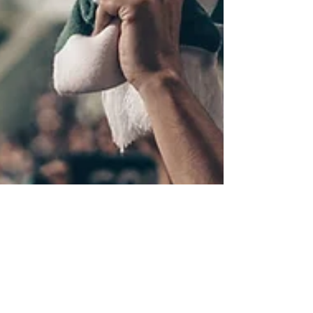
20 aug 2023
1 minuten om te lezen
Coppa