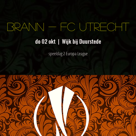
Brann - Fc Utrecht
do 02 okt
  |  
Wijk bij Duurstede
speeldag 2 Europa League