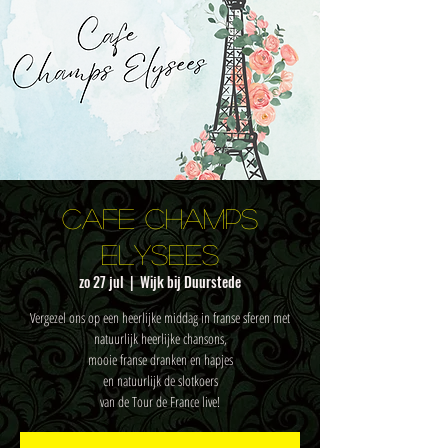
Cafe Champs
Elysees
zo 27 jul
  |  
Wijk bij Duurstede
Vergezel ons op een heerlijke middag in franse sferen met
natuurlijk heerlijke chansons,
mooie franse dranken en hapjes
en natuurlijk de slotkoers
van de Tour de France live!