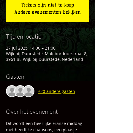
Tickets zijn niet te koop
Andere evenementen bekijken
Tijd en locatie
27 jul 2025, 14:00 – 21:00
Wijk bij Duurstede, Maleborduurstraat 8,
3961 BE Wijk bij Duurstede, Nederland
Gasten
+20 andere gasten
Over het evenement
Dit wordt een heerlijke Franse middag 
met heerlijke chansons, een glaasje 