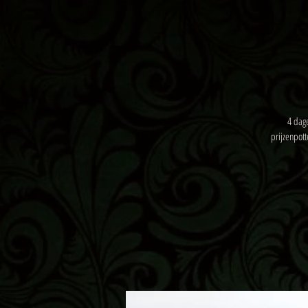
4 dage
prijzenpot