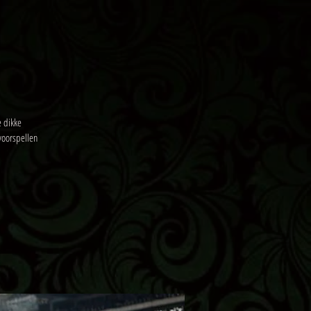
e dikke
voorspellen