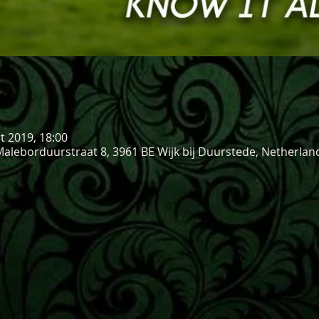
t 2019, 18:00
aleborduurstraat 8, 3961 BE Wijk bij Duurstede, Netherlan