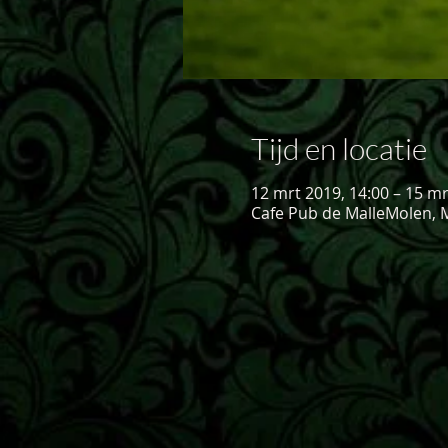
Tijd en locatie
12 mrt 2019, 14:00 – 15 mr
Cafe Pub de MalleMolen, M