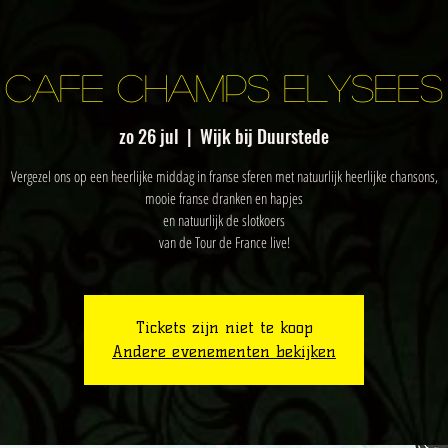
Cafe Champs Elysees
zo 26 jul
  |  
Wijk bij Duurstede
Vergezel ons op een heerlijke middag in franse sferen met natuurlijk heerlijke chansons,
mooie franse dranken en hapjes
en natuurlijk de slotkoers
van de Tour de France live!
Tickets zijn niet te koop
Andere evenementen bekijken