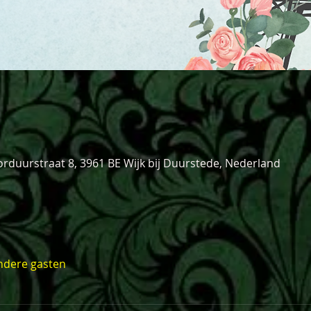
orduurstraat 8, 3961 BE Wijk bij Duurstede, Nederland
ndere gasten