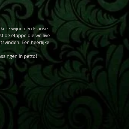
kkere wijnen en Franse 
t de etappe die we live 
tsvinden. Een heerlijke 
assingen in petto!