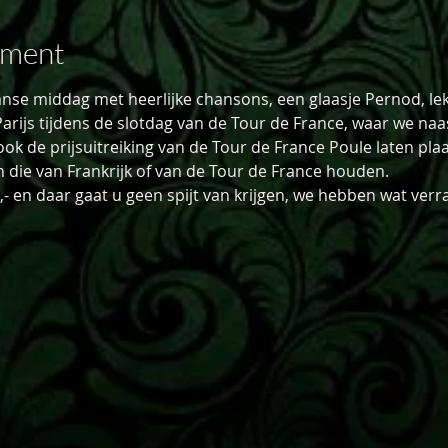
ement
ranse middag met heerlijke chansons, een glaasje Pernod, le
rijs tijdens de slotdag van de Tour de France, waar we naas
ok de prijsuitreiking van de Tour de France Poule laten plaa
die van Frankrijk of van de Tour de France houden.
0,- en daar gaat u geen spijt van krijgen, we hebben wat verr