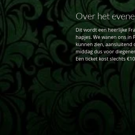
Over het even
Dit wordt een heerlijke F
hapjes. We wanen ons in Pa
kunnen zien, aansluitend o
middag dus voor diegenen 
Een ticket kost slechts €1