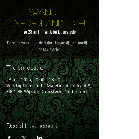
Spanje -
Nederland live!
zo 23 mrt
  |  
Wijk bij Duurstede
De return wedstrijd in de Nations League kijk je natuurlijk in
de MalleMolen
Tijd en locatie
23 mrt 2025, 20:00 – 23:00
Wijk bij Duurstede, Maleborduurstraat 8,
3961 BE Wijk bij Duurstede, Nederland
Deel dit evenement