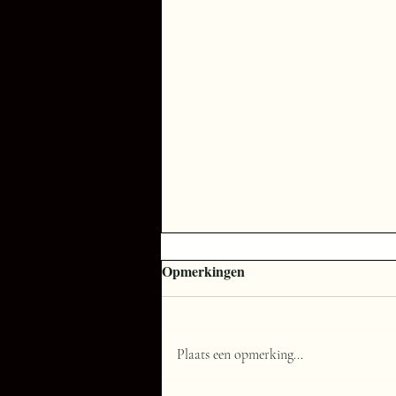
Opmerkingen
Plaats een opmerking...