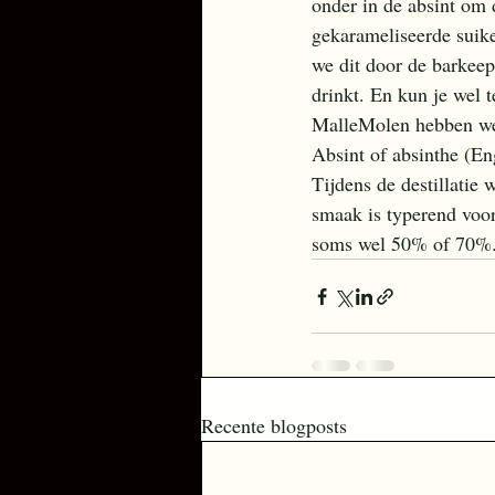
onder in de absint om 
gekarameliseerde suike
we dit door de barkeepe
drinkt. En kun je wel 
MalleMolen hebben we d
Absint of absinthe (Eng
Tijdens de destillatie
smaak is typerend voo
soms wel 50% of 70%. 
Recente blogposts