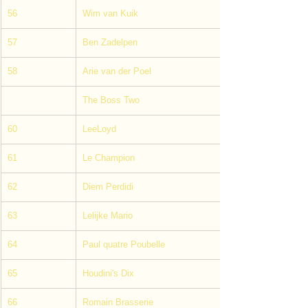
56
Wim van Kuik
57
Ben Zadelpen
58
Arie van der Poel
The Boss Two
60
LeeLoyd
61
Le Champion
62
Diem Perdidi
63
Lelijke Mario
64
Paul quatre Poubelle
65
Houdini's Dix
66
Romain Brasserie