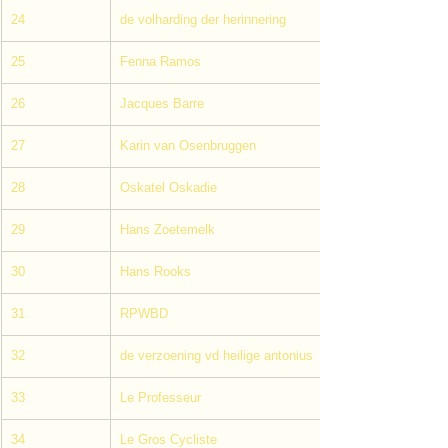
24
de volharding der herinnering
25
Fenna Ramos
26
Jacques Barre
27
Karin van Osenbruggen
28
Oskatel Oskadie
29
Hans Zoetemelk
30
Hans Rooks
31
RPWBD
32
de verzoening vd heilige antonius
33
Le Professeur
34
Le Gros Cycliste