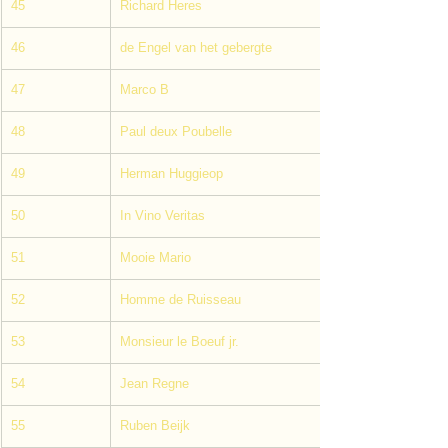
45
Richard Heres
46
de Engel van het gebergte
47
Marco B
48
Paul deux Poubelle
49
Herman Huggieop
50
In Vino Veritas
51
Mooie Mario
52
Homme de Ruisseau
53
Monsieur le Boeuf jr.
54
Jean Regne
55
Ruben Beijk