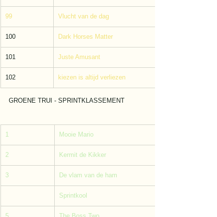
99
Vlucht van de dag
100
Dark Horses Matter
101
Juste Amusant
102
kiezen is altijd verliezen
GROENE TRUI - SPRINTKLASSEMENT
1
Mooie Mario
2
Kermit de Kikker
3
De vlam van de ham
Sprintkool
5
The Boss Two