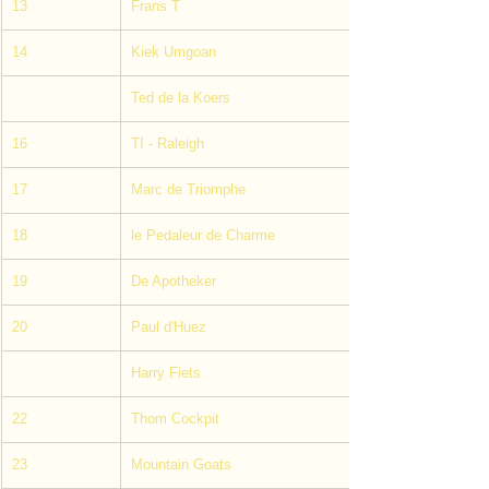
13
Frans T
14
Kiek Umgoan
Ted de la Koers
16
TI - Raleigh
17
Marc de Triomphe
18
le Pedaleur de Charme
19
De Apotheker
20
Paul d'Huez
Harry Fiets
22
Thom Cockpit
23
Mountain Goats