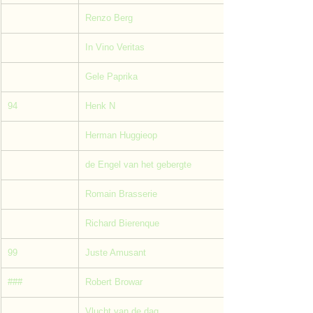
Renzo Berg
In Vino Veritas
Gele Paprika
94
Henk N
Herman Huggieop
de Engel van het gebergte
Romain Brasserie
Richard Bierenque
99
Juste Amusant
###
Robert Browar
Vlucht van de dag