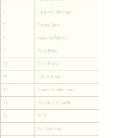
6
Hans van der Togt
7
Renzo Sprint
8
Vajen de Rapste
9
Hans Raas
10
Diem Perdidi
11
Lelijke Mario
12
Groene Komkommer
13
Paul trois Poubelle
14
Ali B
Bor Srootsap