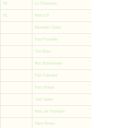
80
Le Champion
81
Marco B
Mountain Goats
Paul Poubelle
The Boss 
Ron Brandsteder
Piet Polkadot
Paul d'Huez
Joel Jaune
Marc de Triomphe
Hans Rooks