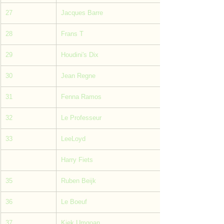
27
Jacques Barre
28
Frans T
29
Houdini's Dix
30
Jean Regne
31
Fenna Ramos
32
Le Professeur
33
LeeLoyd
Harry Fiets
35
Ruben Beijk
36
Le Boeuf
37
Kiek Umgoan