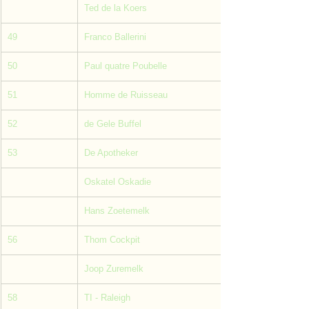
Ted de la Koers
49
Franco Ballerini
50
Paul quatre Poubelle
51
Homme de Ruisseau
52
de Gele Buffel
53
De Apotheker
Oskatel Oskadie
Hans Zoetemelk
56
Thom Cockpit
Joop Zuremelk
58
TI - Raleigh