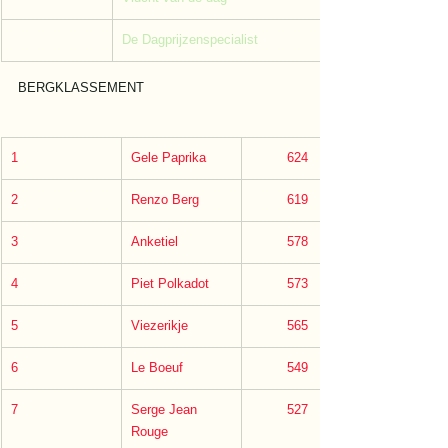
De Dagprijzenspecialist
BERGKLASSEMENT
1
Gele Paprika
         624
2
Renzo Berg
         619
3
Anketiel
         578
4
Piet Polkadot
         573
5
Viezerikje
         565
6
Le Boeuf
         549
7
Serge Jean 
         527
Rouge