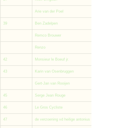
Arie van der Poel
39
Ben Zadelpen
Remco Brouwer
Renzo
42
Monsieur le Boeuf jr.
43
Karin van Osenbruggen
Gert-Jan van Rooijen
45
Serge Jean Rouge
46
Le Gros Cycliste
47
de verzoening vd heilige antonius