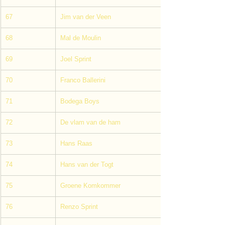
67
Jim van der Veen
68
Mal de Moulin
69
Joel Sprint
70
Franco Ballerini
71
Bodega Boys
72
De vlam van de ham
73
Hans Raas
74
Hans van der Togt
75
Groene Komkommer
76
Renzo Sprint