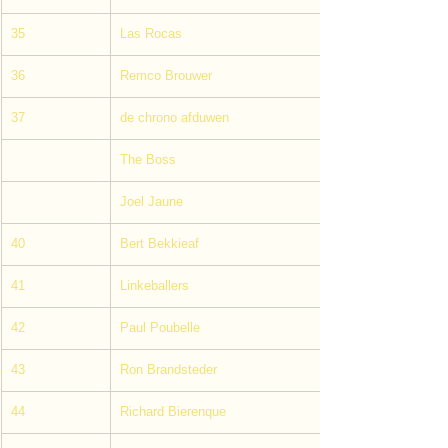
35
Las Rocas
36
Remco Brouwer
37
de chrono afduwen
The Boss 
Joel Jaune
40
Bert Bekkieaf
41
Linkeballers
42
Paul Poubelle
43
Ron Brandsteder
44
Richard Bierenque