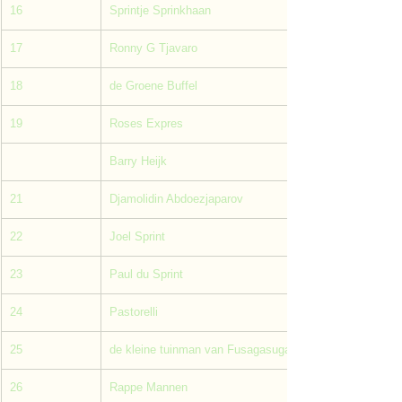
16
Sprintje Sprinkhaan
17
Ronny G Tjavaro
18
de Groene Buffel
19
Roses Expres
Barry Heijk
21
Djamolidin Abdoezjaparov
22
Joel Sprint
23
Paul du Sprint
24
Pastorelli
25
de kleine tuinman van Fusagasuga
26
Rappe Mannen