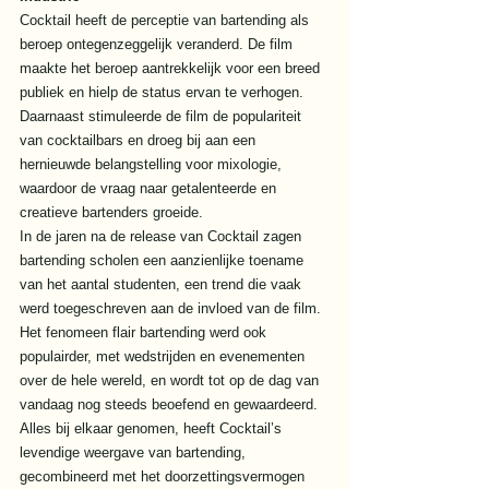
Cocktail heeft de perceptie van bartending als 
beroep ontegenzeggelijk veranderd. De film 
maakte het beroep aantrekkelijk voor een breed 
publiek en hielp de status ervan te verhogen. 
Daarnaast stimuleerde de film de populariteit 
van cocktailbars en droeg bij aan een 
hernieuwde belangstelling voor mixologie, 
waardoor de vraag naar getalenteerde en 
creatieve bartenders groeide. 
In de jaren na de release van Cocktail zagen 
bartending scholen een aanzienlijke toename 
van het aantal studenten, een trend die vaak 
werd toegeschreven aan de invloed van de film. 
Het fenomeen flair bartending werd ook 
populairder, met wedstrijden en evenementen 
over de hele wereld, en wordt tot op de dag van 
vandaag nog steeds beoefend en gewaardeerd. 
Alles bij elkaar genomen, heeft Cocktail’s 
levendige weergave van bartending, 
gecombineerd met het doorzettingsvermogen 