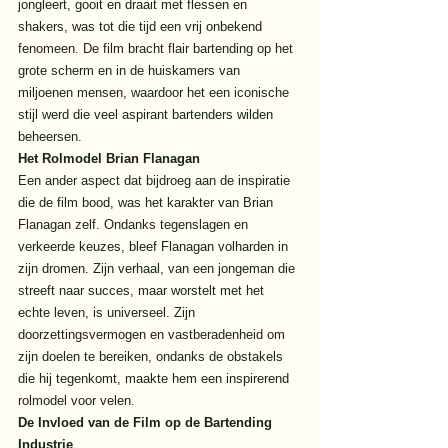
jongleert, gooit en draait met flessen en 
shakers, was tot die tijd een vrij onbekend 
fenomeen. De film bracht flair bartending op het 
grote scherm en in de huiskamers van 
miljoenen mensen, waardoor het een iconische 
stijl werd die veel aspirant bartenders wilden 
beheersen. 
Het Rolmodel Brian Flanagan
Een ander aspect dat bijdroeg aan de inspiratie 
die de film bood, was het karakter van Brian 
Flanagan zelf. Ondanks tegenslagen en 
verkeerde keuzes, bleef Flanagan volharden in 
zijn dromen. Zijn verhaal, van een jongeman die 
streeft naar succes, maar worstelt met het 
echte leven, is universeel. Zijn 
doorzettingsvermogen en vastberadenheid om 
zijn doelen te bereiken, ondanks de obstakels 
die hij tegenkomt, maakte hem een inspirerend 
rolmodel voor velen. 
De Invloed van de Film op de Bartending 
Industrie