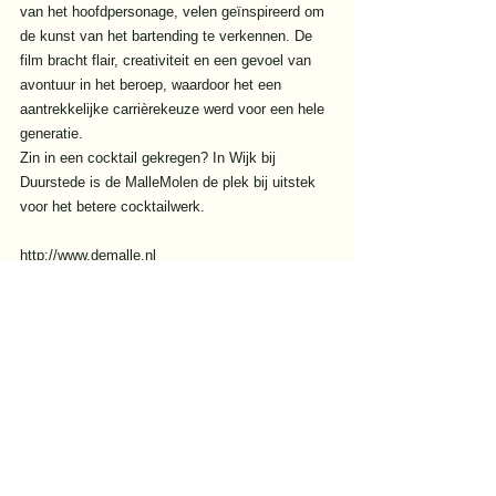
van het hoofdpersonage, velen geïnspireerd om 
de kunst van het bartending te verkennen. De 
film bracht flair, creativiteit en een gevoel van 
avontuur in het beroep, waardoor het een 
aantrekkelijke carrièrekeuze werd voor een hele 
generatie. 
Zin in een cocktail gekregen? In Wijk bij 
Duurstede is de MalleMolen de plek bij uitstek 
voor het betere cocktailwerk.
http://www.demalle.nl
stories
Alles weergeven
Recente blogposts