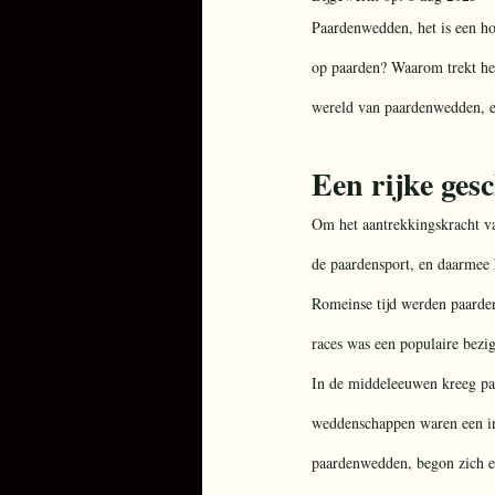
Paardenwedden, het is een ho
op paarden? Waarom trekt het
wereld van paardenwedden, ee
Een rijke ges
Om het aantrekkingskracht va
de paardensport, en daarmee 
Romeinse tijd werden paarde
races was een populaire bezi
In de middeleeuwen kreeg paa
weddenschappen waren een in
paardenwedden, begon zich ec