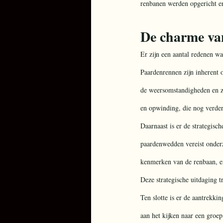
renbanen werden opgericht en
De charme v
Er zijn een aantal redenen wa
Paardenrennen zijn inherent o
de weersomstandigheden en ze
en opwinding, die nog verder
Daarnaast is er de strategisc
paardenwedden vereist onderz
kenmerken van de renbaan, en
Deze strategische uitdaging 
Ten slotte is er de aantrekkin
aan het kijken naar een groe