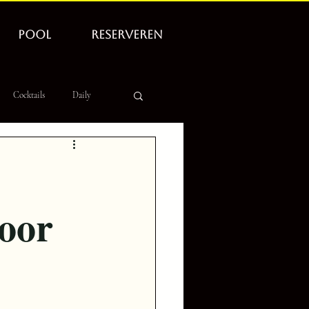
POOL
RESERVEREN
Cocktails
Daily
door