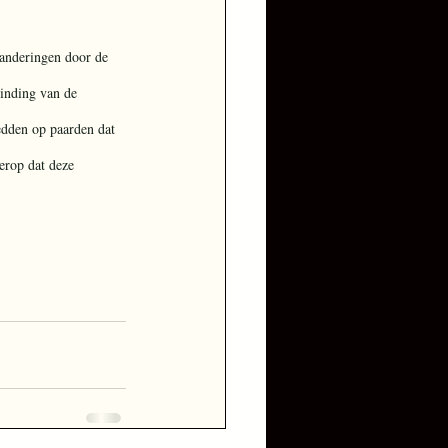
randeringen door de 
winding van de 
wedden op paarden dat 
erop dat deze 