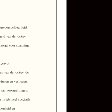
 onvoorspelbaarheid. 
heid van de jockey, 
 zorgt voor spanning 
ccesvol 
en van de jockey, de 
innen en verliezen. 
 van voorspellingen.
 is iets heel speciaals 
hoonheid en 