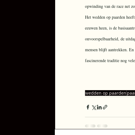
opwinding van de race net zo
Het wedden op paarden heeft 
eeuwen heen, is de basisaant
onvoorspelbaarheid, de uitdag
mensen blijft aantrekken. En
fascinerende traditie nog vele
wedden op paarden
paa