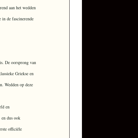
erend aan het wedden 
 in de fascinerende 
is. De oorsprong van 
lassieke Griekse en 
en. Wedden op deze 
fd en 
 en dus ook 
ste officiële 