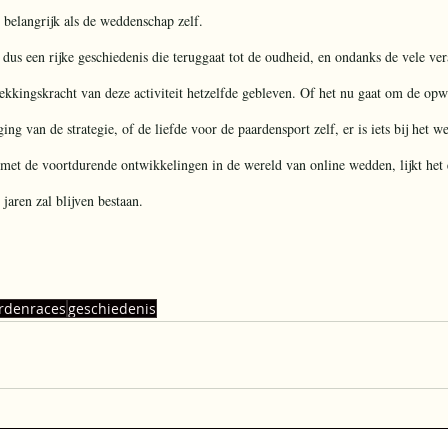
 belangrijk als de weddenschap zelf.
dus een rijke geschiedenis die teruggaat tot de oudheid, en ondanks de vele ve
rekkingskracht van deze activiteit hetzelfde gebleven. Of het nu gaat om de op
ing van de strategie, of de liefde voor de paardensport zelf, er is iets bij het 
 met de voortdurende ontwikkelingen in de wereld van online wedden, lijkt het 
 jaren zal blijven bestaan.
rdenraces
geschiedenis