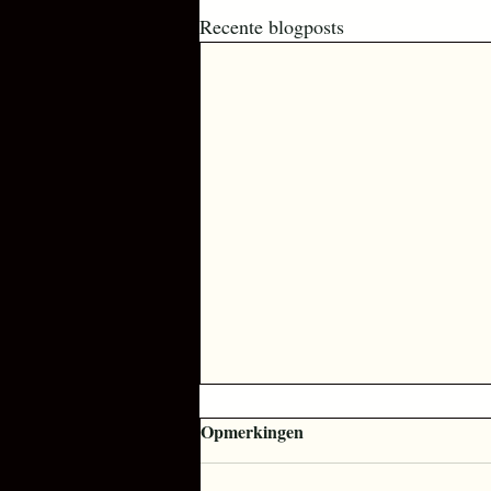
Recente blogposts
Opmerkingen