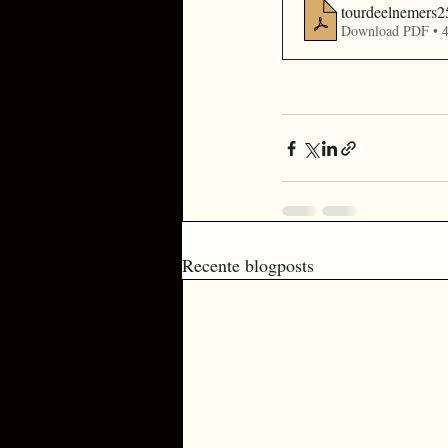
tourdeelnemers2
Download PDF • 
Recente blogposts