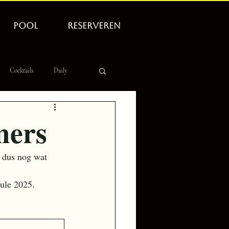
POOL
RESERVEREN
Cocktails
Daily
mers
 dus nog wat 
ule 2025.