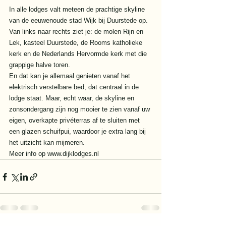
In alle lodges valt meteen de prachtige skyline 
van de eeuwenoude stad Wijk bij Duurstede op. 
Van links naar rechts ziet je: de molen Rijn en 
Lek, kasteel Duurstede, de Rooms katholieke 
kerk en de Nederlands Hervormde kerk met die 
grappige halve toren. 
En dat kan je allemaal genieten vanaf het 
elektrisch verstelbare bed, dat centraal in de 
lodge staat. Maar, echt waar, de skyline en 
zonsondergang zijn nog mooier te zien vanaf uw 
eigen, overkapte privéterras af te sluiten met 
een glazen schuifpui, waardoor je extra lang bij 
het uitzicht kan mijmeren. 
Meer info op 
www.dijklodges.nl 