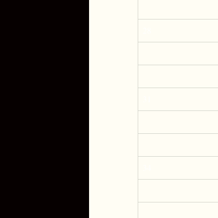
28
31
34