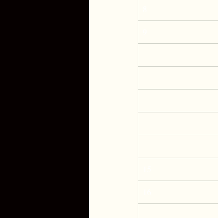
8
9
15
16