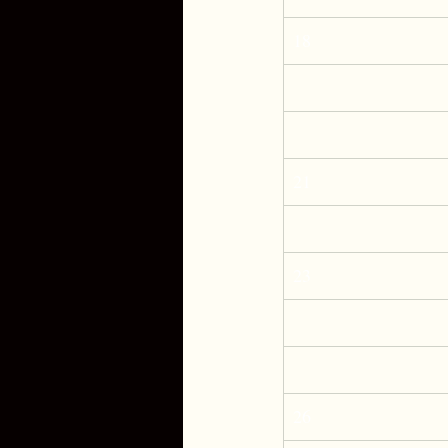
18
21
23
26