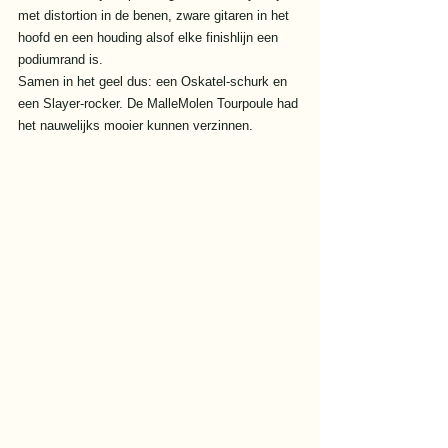
met distortion in de benen, zware gitaren in het 
hoofd en een houding alsof elke finishlijn een 
podiumrand is.
Samen in het geel dus: een Oskatel-schurk en 
een Slayer-rocker. De MalleMolen Tourpoule had 
het nauwelijks mooier kunnen verzinnen.